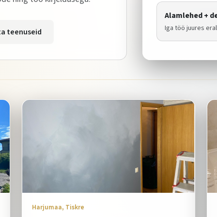
Alamlehed + de
Iga töö juures erald
a teenuseid
Harjumaa, Tiskre