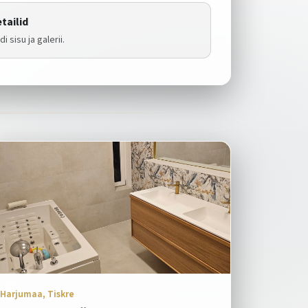
tailid
i sisu ja galerii.
Harjumaa, Tiskre