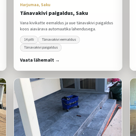
Harjumaa, Saku
Tänavakivi paigaldus, Saku
Vana kivikatte eemaldus ja uue tänavakivi paigaldus
koos aiavärava automaatika lahendusega.
14
pilti
Tänavakivi eemaldus
Tänavakivi paigaldus
Vaata lähemalt →