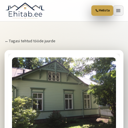
Helista
←
Tagasi tehtud tööde juurde