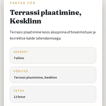
TEHTUD TÖÖ
Terrassi plaatimine,
Kesklinn
Terrassi plaatimine koos aluspinna ettevalmistuse ja
korrektse kalde lahendamisega.
ASUKOHT
Tallinn
PÕHITÖÖ
Terrassi plaatimine, Kesklinn
FOTOD
12
fotot