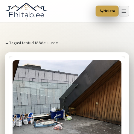
Helista
←
Tagasi tehtud tööde juurde