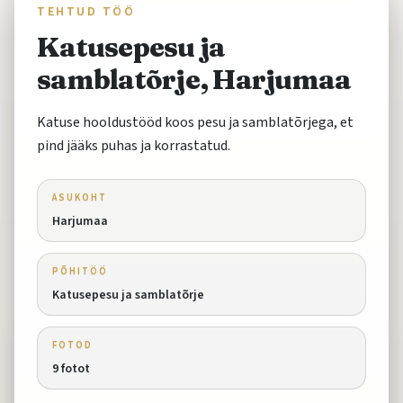
TEHTUD TÖÖ
Katusepesu ja
samblatõrje, Harjumaa
Katuse hooldustööd koos pesu ja samblatõrjega, et
pind jääks puhas ja korrastatud.
ASUKOHT
Harjumaa
PÕHITÖÖ
Katusepesu ja samblatõrje
FOTOD
9
fotot