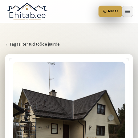
Helista
←
Tagasi tehtud tööde juurde