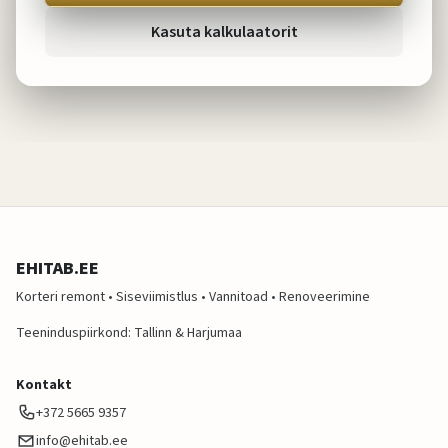
Kasuta kalkulaatorit
EHITAB.EE
Korteri remont • Siseviimistlus • Vannitoad • Renoveerimine
Teeninduspiirkond: Tallinn & Harjumaa
Kontakt
+372 5665 9357
info@ehitab.ee