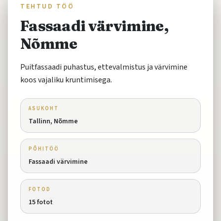
TEHTUD TÖÖ
Fassaadi värvimine,
Nõmme
Puitfassaadi puhastus, ettevalmistus ja värvimine
koos vajaliku kruntimisega.
ASUKOHT
Tallinn, Nõmme
PÕHITÖÖ
Fassaadi värvimine
FOTOD
15
fotot