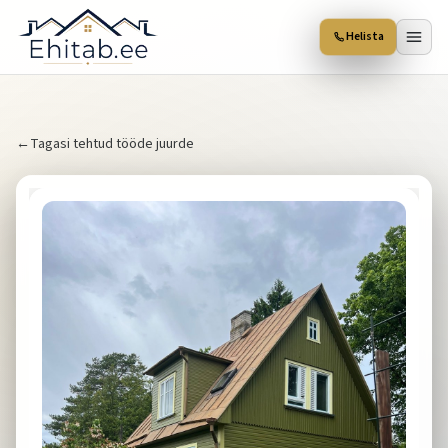
Helista
←
Tagasi tehtud tööde juurde