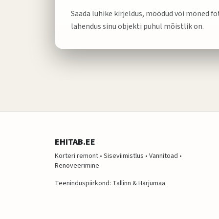
Saada lühike kirjeldus, mõõdud või mõned fo
lahendus sinu objekti puhul mõistlik on.
EHITAB.EE
Korteri remont • Siseviimistlus • Vannitoad •
Renoveerimine
Teeninduspiirkond: Tallinn & Harjumaa