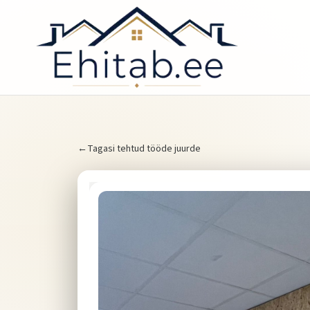
←
Tagasi tehtud tööde juurde