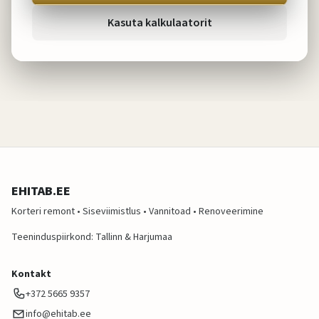
Kasuta kalkulaatorit
EHITAB.EE
Korteri remont • Siseviimistlus • Vannitoad • Renoveerimine
Teeninduspiirkond: Tallinn & Harjumaa
Kontakt
+372 5665 9357
info@ehitab.ee