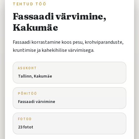
TEHTUD TÖÖ
Fassaadi värvimine,
Kakumäe
Fassaadi korrastamine koos pesu, krohviparanduste,
kruntimise ja kahekihilise värvimisega.
ASUKOHT
Tallinn, Kakumäe
PÕHITÖÖ
Fassaadi värvimine
FOTOD
23
fotot