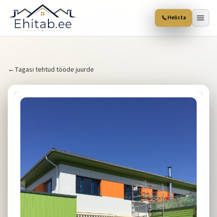
Helista
←
Tagasi tehtud tööde juurde