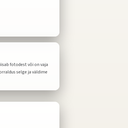
isab fotodest või on vaja
orraldus selge ja väldime