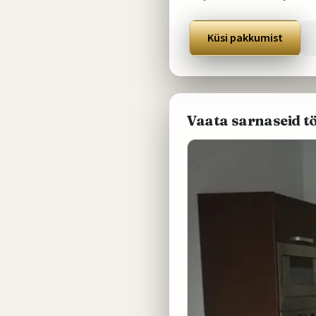
Küsi pakkumist
Vaata sarnaseid t