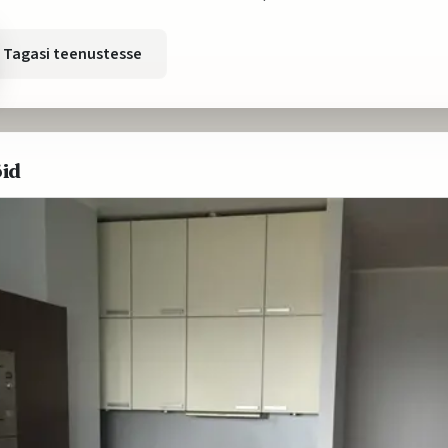
Tagasi teenustesse
öid