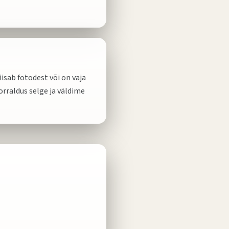
isab fotodest või on vaja
orraldus selge ja väldime