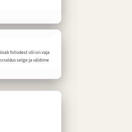
isab fotodest või on vaja
orraldus selge ja väldime