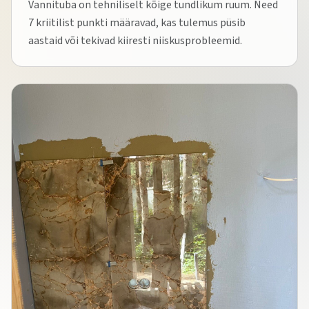
Vannituba on tehniliselt kõige tundlikum ruum. Need
7 kriitilist punkti määravad, kas tulemus püsib
aastaid või tekivad kiiresti niiskusprobleemid.