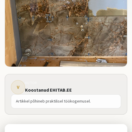
AUTOR
V
Koostanud EHITAB.EE
Artikkel põhineb praktilisel töökogemusel.