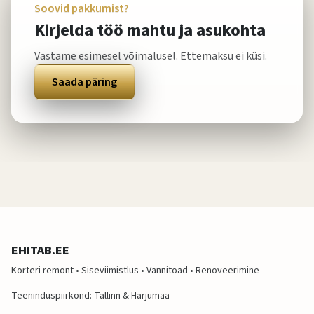
Soovid pakkumist?
Kirjelda töö mahtu ja asukohta
Vastame esimesel võimalusel. Ettemaksu ei küsi.
Saada päring
EHITAB.EE
Korteri remont • Siseviimistlus • Vannitoad • Renoveerimine
Teeninduspiirkond: Tallinn & Harjumaa