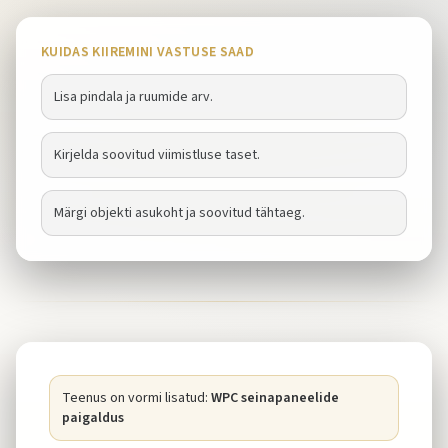
KUIDAS KIIREMINI VASTUSE SAAD
Lisa pindala ja ruumide arv.
Kirjelda soovitud viimistluse taset.
Märgi objekti asukoht ja soovitud tähtaeg.
Teenus on vormi lisatud:
WPC seinapaneelide
paigaldus