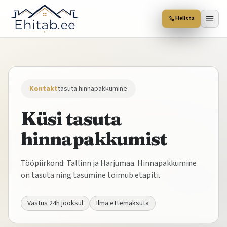
Helista
Kontakt
tasuta hinnapakkumine
Küsi tasuta
hinnapakkumist
Tööpiirkond: Tallinn ja Harjumaa. Hinnapakkumine
on tasuta ning tasumine toimub etapiti.
Vastus 24h jooksul
Ilma ettemaksuta