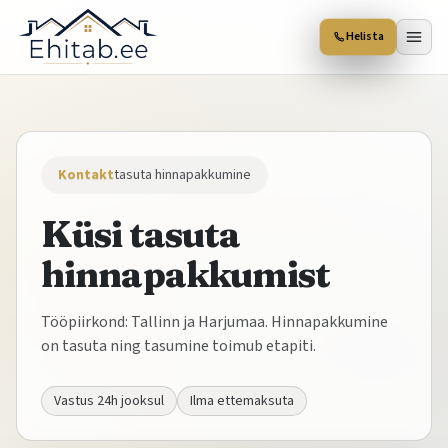
Helista
Kontakt
tasuta hinnapakkumine
Küsi tasuta
hinnapakkumist
Tööpiirkond: Tallinn ja Harjumaa. Hinnapakkumine
on tasuta ning tasumine toimub etapiti.
Vastus 24h jooksul
Ilma ettemaksuta