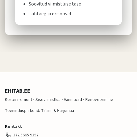
Soovitud viimistluse tase
Tähtaeg ja erisoovid
EHITAB.EE
Korteri remont • Siseviimistlus • Vannitoad • Renoveerimine
Teeninduspiirkond: Tallinn & Harjumaa
Kontakt
+372 5665 9357