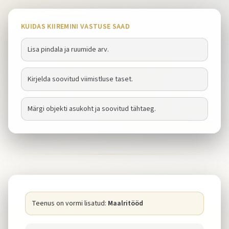
KUIDAS KIIREMINI VASTUSE SAAD
Lisa pindala ja ruumide arv.
Kirjelda soovitud viimistluse taset.
Märgi objekti asukoht ja soovitud tähtaeg.
Teenus on vormi lisatud:
Maalritööd