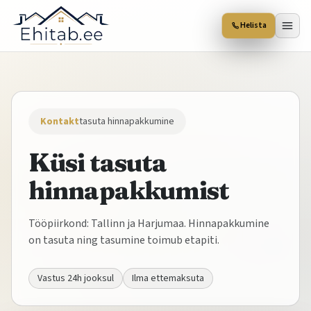
Helista
Kontakt
tasuta hinnapakkumine
Küsi tasuta
hinnapakkumist
Tööpiirkond: Tallinn ja Harjumaa. Hinnapakkumine
on tasuta ning tasumine toimub etapiti.
Vastus 24h jooksul
Ilma ettemaksuta