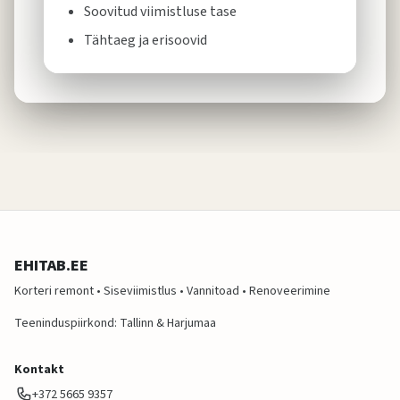
Soovitud viimistluse tase
Tähtaeg ja erisoovid
EHITAB.EE
Korteri remont • Siseviimistlus • Vannitoad • Renoveerimine
Teeninduspiirkond: Tallinn & Harjumaa
Kontakt
+372 5665 9357