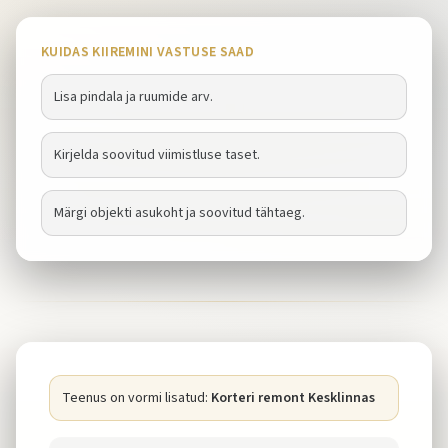
KUIDAS KIIREMINI VASTUSE SAAD
Lisa pindala ja ruumide arv.
Kirjelda soovitud viimistluse taset.
Märgi objekti asukoht ja soovitud tähtaeg.
Teenus on vormi lisatud:
Korteri remont Kesklinnas