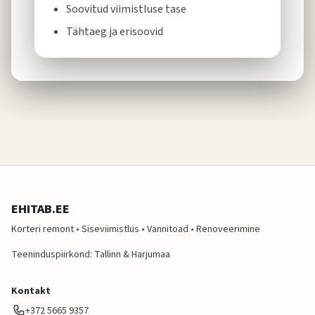
Soovitud viimistluse tase
Tähtaeg ja erisoovid
EHITAB.EE
Korteri remont • Siseviimistlus • Vannitoad • Renoveerimine
Teeninduspiirkond: Tallinn & Harjumaa
Kontakt
+372 5665 9357