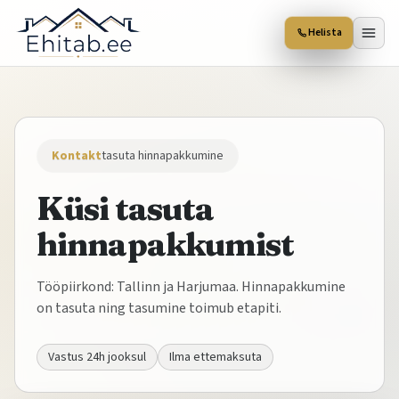
Helista
Kontakt
tasuta hinnapakkumine
Küsi tasuta
hinnapakkumist
Tööpiirkond: Tallinn ja Harjumaa. Hinnapakkumine
on tasuta ning tasumine toimub etapiti.
Vastus 24h jooksul
Ilma ettemaksuta