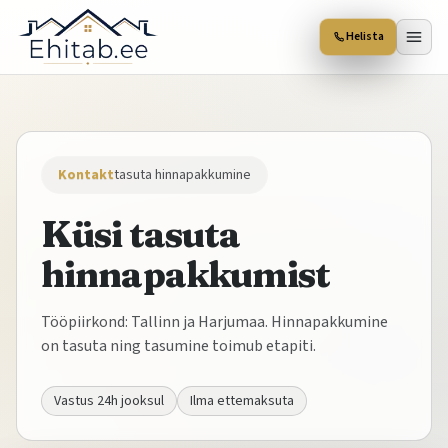
Helista
Kontakt
tasuta hinnapakkumine
Küsi tasuta
hinnapakkumist
Tööpiirkond: Tallinn ja Harjumaa. Hinnapakkumine
on tasuta ning tasumine toimub etapiti.
Vastus 24h jooksul
Ilma ettemaksuta