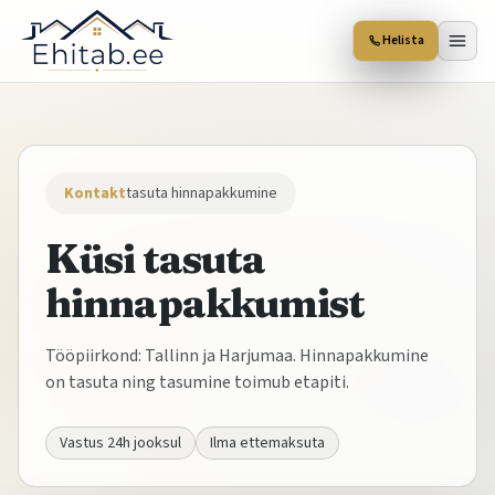
Helista
Kontakt
tasuta hinnapakkumine
Küsi tasuta
hinnapakkumist
Tööpiirkond: Tallinn ja Harjumaa. Hinnapakkumine
on tasuta ning tasumine toimub etapiti.
Vastus 24h jooksul
Ilma ettemaksuta