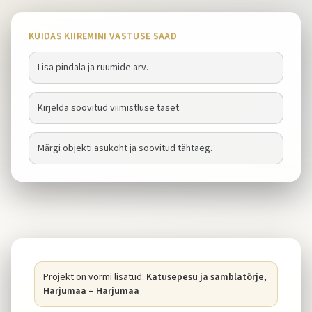
KUIDAS KIIREMINI VASTUSE SAAD
Lisa pindala ja ruumide arv.
Kirjelda soovitud viimistluse taset.
Märgi objekti asukoht ja soovitud tähtaeg.
Projekt on vormi lisatud:
Katusepesu ja samblatõrje,
Harjumaa – Harjumaa