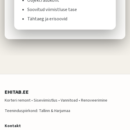
Objekti asukoht
Soovitud viimistluse tase
Tähtaeg ja erisoovid
EHITAB.EE
Korteri remont • Siseviimistlus • Vannitoad • Renoveerimine
Teeninduspiirkond: Tallinn & Harjumaa
Kontakt